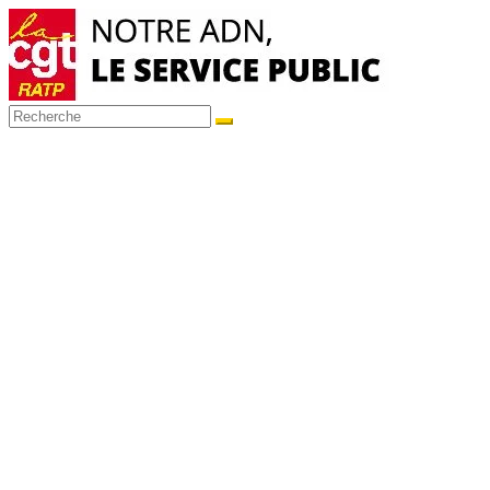
Passer
au
contenu