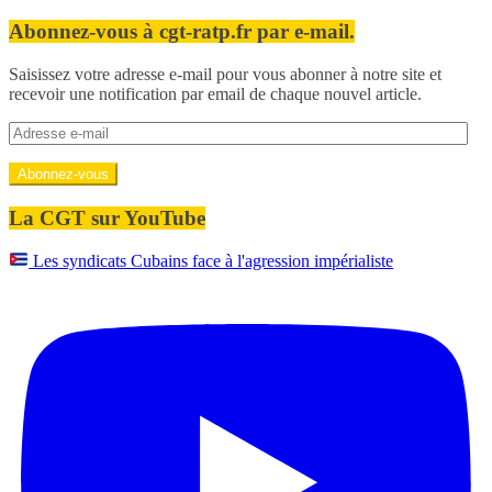
Abonnez-vous à cgt-ratp.fr par e-mail.
Saisissez votre adresse e-mail pour vous abonner à notre site et
recevoir une notification par email de chaque nouvel article.
Adresse
e-
mail
Abonnez-vous
La CGT sur YouTube
Les syndicats Cubains face à l'agression impérialiste