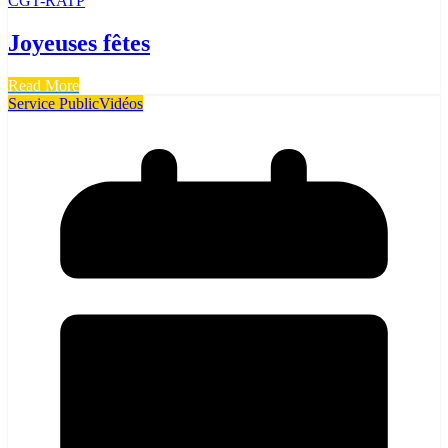
CGT-RATP
Joyeuses fêtes
Read More
Service Public
Vidéos