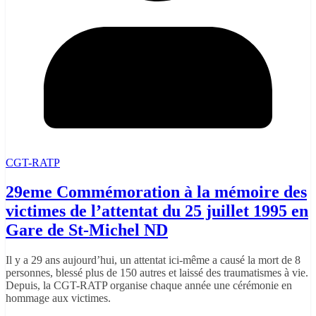
CGT-RATP
29eme Commémoration à la mémoire des
victimes de l’attentat du 25 juillet 1995 en
Gare de St-Michel ND
Il y a 29 ans aujourd’hui, un attentat ici-même a causé la mort de 8
personnes, blessé plus de 150 autres et laissé des traumatismes à vie.
Depuis, la CGT-RATP organise chaque année une cérémonie en
hommage aux victimes.