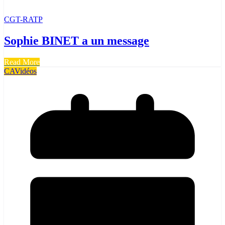
CGT-RATP
Sophie BINET a un message
Read More
CA
Vidéos