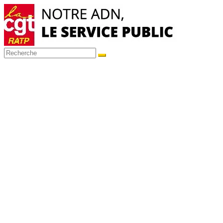
Passer
au
contenu