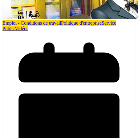
Emploi - Conditions de travail
Politique d'entreprise
Service
Public
Vidéos