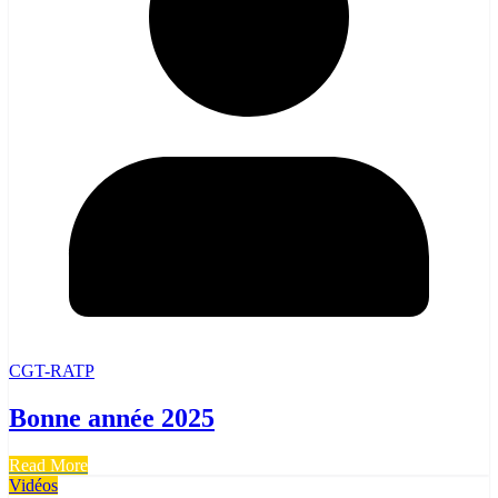
CGT-RATP
Bonne année 2025
Read More
Vidéos