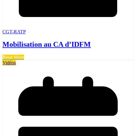
CGT-RATP
Mobilisation au CA d’IDFM
Read More
Vidéos