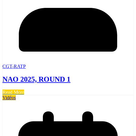
CGT-RATP
NAO 2025, ROUND 1
Read More
Vidéos