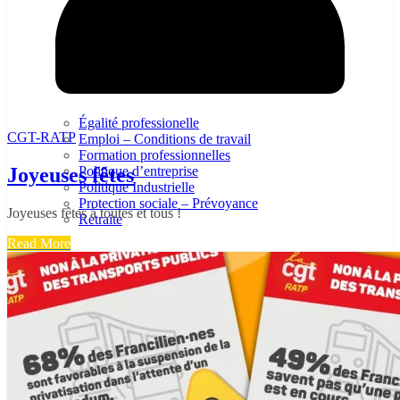
Égalité professionelle
CGT-RATP
Emploi – Conditions de travail
Formation professionnelles
Joyeuses fêtes
Politique d’entreprise
Politique Industrielle
Protection sociale – Prévoyance
Joyeuses fêtes à toutes et tous !
Retraite
Read More