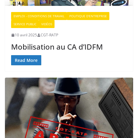
EMPLOI - CONDITIONS DE TRAVAIL
POLITIQUE D'ENTREPRISE
SERVICE PUBLIC
VIDÉOS
10 avril 2025
CGT-RATP
Mobilisation au CA d’IDFM
Read More