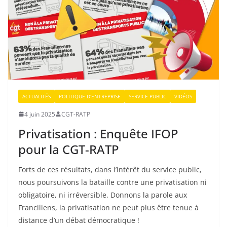
ACTUALITÉS
POLITIQUE D'ENTREPRISE
SERVICE PUBLIC
VIDÉOS
4 juin 2025
CGT-RATP
Privatisation : Enquête IFOP
pour la CGT-RATP
Forts de ces résultats, dans l’intérêt du service public,
nous poursuivons la bataille contre une privatisation ni
obligatoire, ni irréversible. Donnons la parole aux
Franciliens, la privatisation ne peut plus être tenue à
distance d’un débat démocratique !