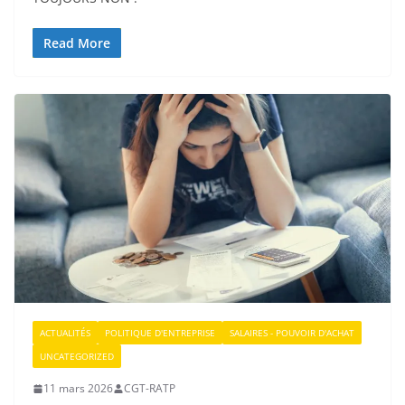
Read More
ACTUALITÉS
POLITIQUE D'ENTREPRISE
SALAIRES - POUVOIR D'ACHAT
UNCATEGORIZED
11 mars 2026
CGT-RATP