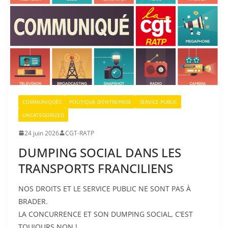
COMMUNIQUÉS
POLITIQUE D'ENTREPRISE
SERVICE PUBLIC
UNCATEGORIZED
24 juin 2026
CGT-RATP
DUMPING SOCIAL DANS LES
TRANSPORTS FRANCILIENS
NOS DROITS ET LE SERVICE PUBLIC NE SONT PAS À
BRADER.
LA CONCURRENCE ET SON DUMPING SOCIAL, C’EST
TOUJOURS NON !