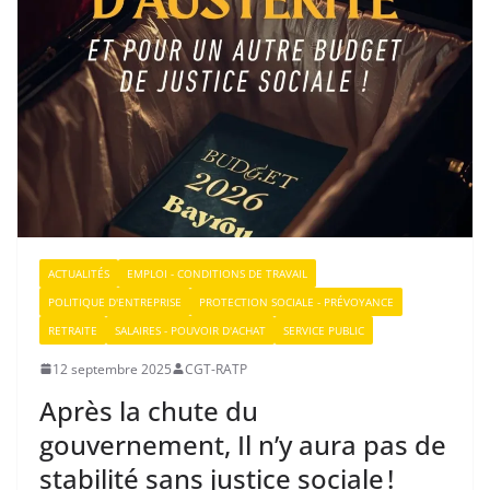
ACTUALITÉS
EMPLOI - CONDITIONS DE TRAVAIL
POLITIQUE D'ENTREPRISE
PROTECTION SOCIALE - PRÉVOYANCE
RETRAITE
SALAIRES - POUVOIR D'ACHAT
SERVICE PUBLIC
12 septembre 2025
CGT-RATP
Après la chute du
gouvernement, Il n’y aura pas de
stabilité sans justice sociale !