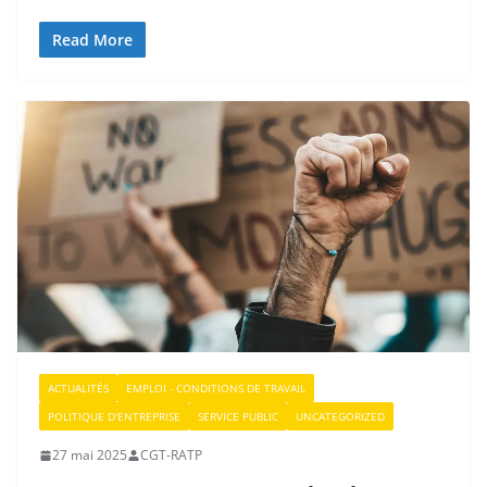
Read More
ACTUALITÉS
EMPLOI - CONDITIONS DE TRAVAIL
POLITIQUE D'ENTREPRISE
SERVICE PUBLIC
UNCATEGORIZED
27 mai 2025
CGT-RATP