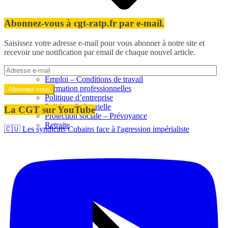
Abonnez-vous à cgt-ratp.fr par e-mail.
Saisissez votre adresse e-mail pour vous abonner à notre site et
recevoir une notification par email de chaque nouvel article.
Adresse
Égalité professionelle
e-
Emploi – Conditions de travail
mail
Formation professionnelles
Abonnez-vous
Politique d’entreprise
Politique Industrielle
La CGT sur YouTube
Protection sociale – Prévoyance
Retraite
🇨🇺 Les syndicats Cubains face à l'agression impérialiste