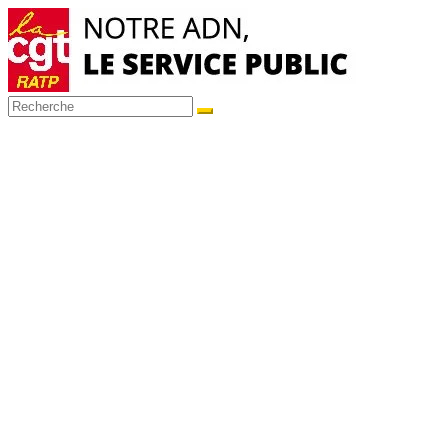
Passer
au
contenu