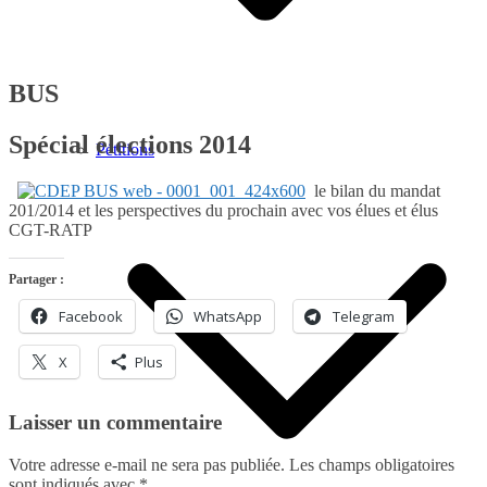
BUS
Spécial élections 2014
Pétitions
le bilan du mandat
201/2014 et les perspectives du prochain avec vos élues et élus
CGT-RATP
Partager :
Facebook
WhatsApp
Telegram
X
Plus
Laisser un commentaire
Votre adresse e-mail ne sera pas publiée.
Les champs obligatoires
sont indiqués avec
*