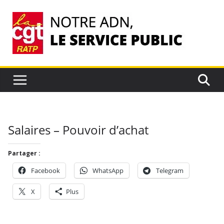
Passer
au
contenu
Salaires – Pouvoir d’achat
Partager :
Facebook
WhatsApp
Telegram
X
Plus