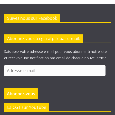
Suivez nous sur Facebook
Abonnez-vous à cgt-ratp.fr par e-mail.
Saisissez votre adresse e-mail pour vous abonner à notre site
et recevoir une notification par email de chaque nouvel article.
A
d
r
e
Abonnez-vous
s
s
e
La CGT sur YouTube
e