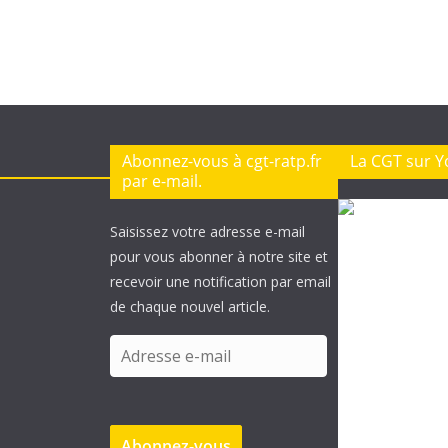
Abonnez-vous à cgt-ratp.fr
La CGT sur 
par e-mail.
Saisissez votre adresse e-mail
pour vous abonner à notre site et
recevoir une notification par email
de chaque nouvel article.
A
d
r
e
Abonnez-vous
s