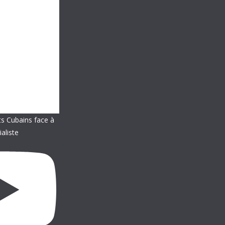
ts Cubains face à
ialiste