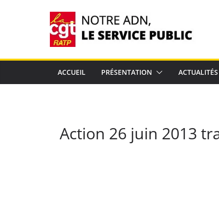
Passer
au
contenu
ACCUEIL
PRÉSENTATION
ACTUALITÉS
Action 26 juin 2013 tra