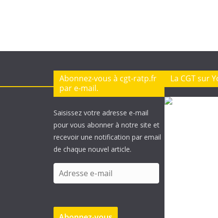
Abonnez-vous à cgt-ratp.fr
La CGT sur 
par e-mail.
Saisissez votre adresse e-mail
pour vous abonner à notre site et
recevoir une notification par email
de chaque nouvel article.
A
d
r
e
Abonnez-vous
s