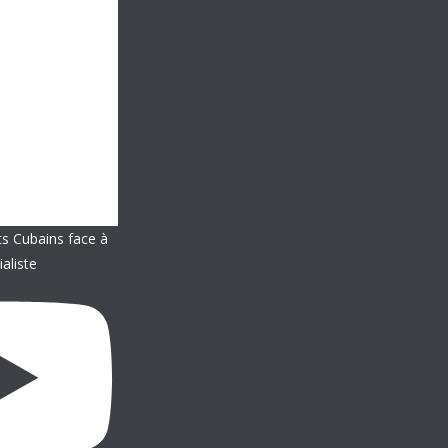
ts Cubains face à
ialiste