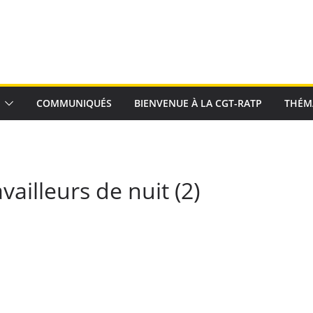
COMMUNIQUÉS
BIENVENUE À LA CGT-RATP
THÉM
vailleurs de nuit (2)