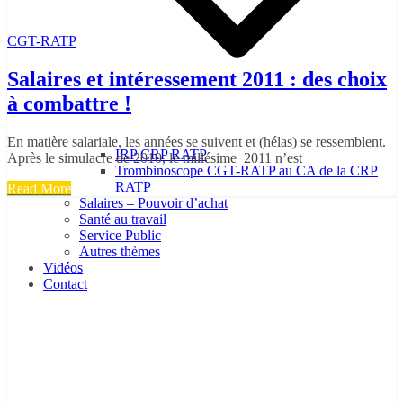
CGT-RATP
Salaires et intéressement 2011 : des choix
à combattre !
En matière salariale, les années se suivent et (hélas) se ressemblent.
IRP CRP RATP
Après le simulacre de 2010, le millésime 2011 n’est
Trombinoscope CGT-RATP au CA de la CRP
RATP
Read More
Salaires – Pouvoir d’achat
Santé au travail
Service Public
Autres thèmes
Vidéos
Contact