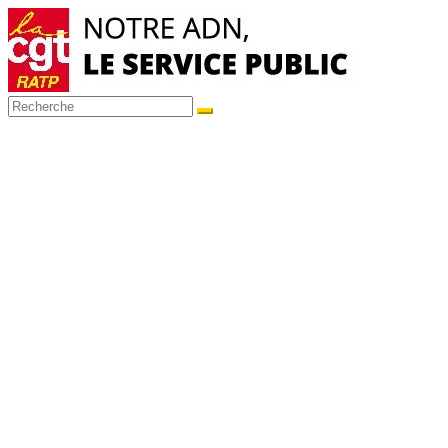
Passer
au
contenu