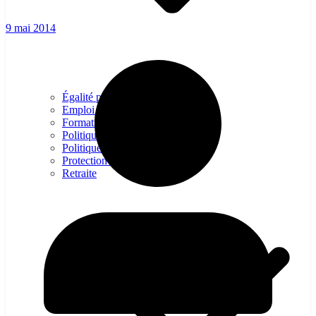
9 mai 2014
Égalité professionelle
Emploi – Conditions de travail
Formation professionnelles
Politique d’entreprise
Politique Industrielle
Protection sociale – Prévoyance
Retraite