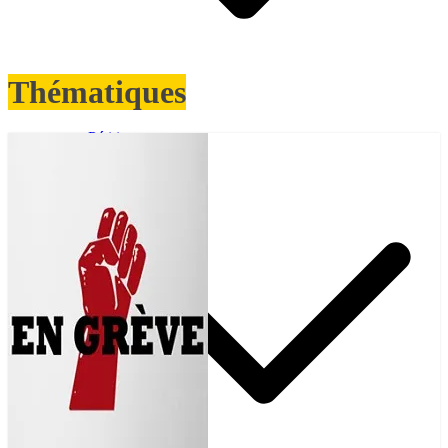
Thématiques
Pétitions