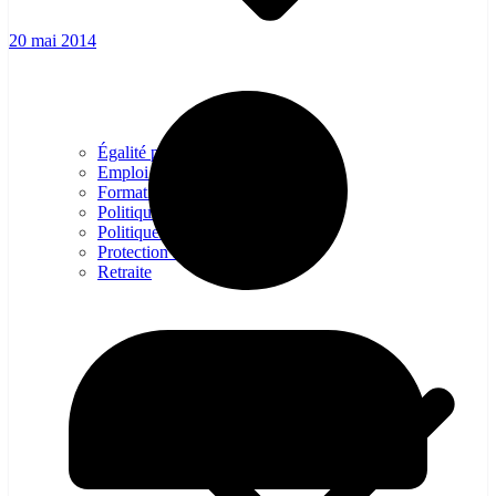
20 mai 2014
Égalité professionelle
Emploi – Conditions de travail
Formation professionnelles
Politique d’entreprise
Politique Industrielle
Protection sociale – Prévoyance
Retraite