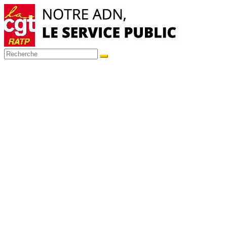
Passer
au
contenu