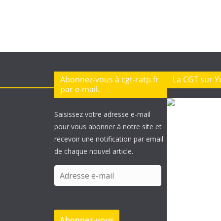
Abonnez-vous à cgt-ratp.fr
La CGT sur 
par e-mail.
Saisissez votre adresse e-mail
pour vous abonner à notre site et
recevoir une notification par email
de chaque nouvel article.
A
d
r
e
Abonnez-vous
s