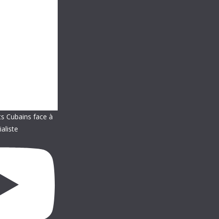
ts Cubains face à
ialiste