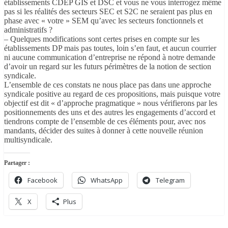
établissements CDEP GIS et DSC et vous ne vous interrogez même
pas si les réalités des secteurs SEC et S2C ne seraient pas plus en
phase avec « votre » SEM qu’avec les secteurs fonctionnels et
administratifs ?
– Quelques modifications sont certes prises en compte sur les
établissements DP mais pas toutes, loin s’en faut, et aucun courrier
ni aucune communication d’entreprise ne répond à notre demande
d’avoir un regard sur les futurs périmètres de la notion de section
syndicale.
L’ensemble de ces constats ne nous place pas dans une approche
syndicale positive au regard de ces propositions, mais puisque votre
objectif est dit « d’approche pragmatique » nous vérifierons par les
positionnements des uns et des autres les engagements d’accord et
tiendrons compte de l’ensemble de ces éléments pour, avec nos
mandants, décider des suites à donner à cette nouvelle réunion
multisyndicale.
Partager :
Facebook
WhatsApp
Telegram
X
Plus