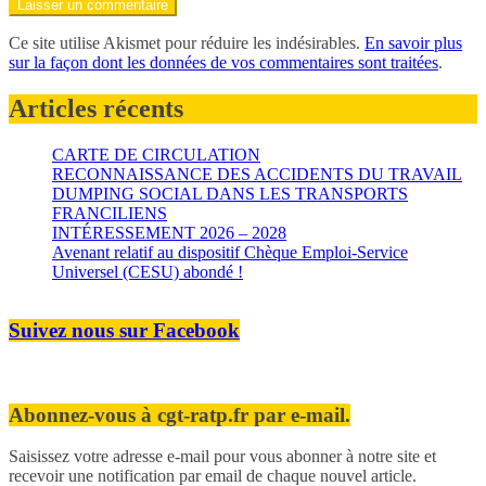
Ce site utilise Akismet pour réduire les indésirables.
En savoir plus
sur la façon dont les données de vos commentaires sont traitées
.
Articles récents
CARTE DE CIRCULATION
RECONNAISSANCE DES ACCIDENTS DU TRAVAIL
DUMPING SOCIAL DANS LES TRANSPORTS
FRANCILIENS
INTÉRESSEMENT 2026 – 2028
Avenant relatif au dispositif Chèque Emploi-Service
Universel (CESU) abondé !
Suivez nous sur Facebook
Abonnez-vous à cgt-ratp.fr par e-mail.
Saisissez votre adresse e-mail pour vous abonner à notre site et
recevoir une notification par email de chaque nouvel article.