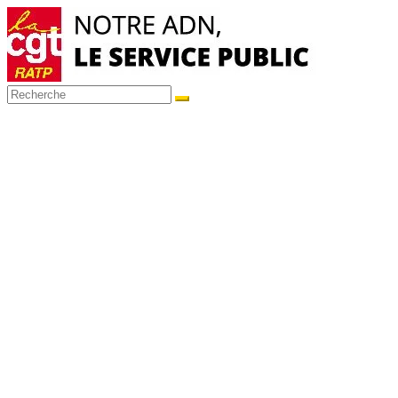
Passer
au
contenu