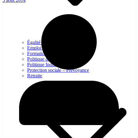
5 août 2014
Égalité professionelle
Emploi – Conditions de travail
Formation professionnelles
Politique d’entreprise
Politique Industrielle
Protection sociale – Prévoyance
Retraite