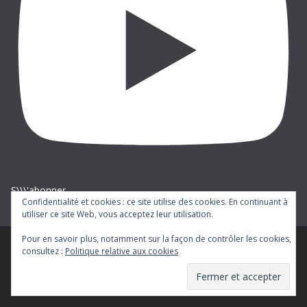
S\\\'abonner
Confidentialité et cookies : ce site utilise des cookies. En continuant à
utiliser ce site Web, vous acceptez leur utilisation.
Pour en savoir plus, notamment sur la façon de contrôler les cookies,
consultez :
Politique relative aux cookies
Copyright © 2026
cgt-ratp
. Tous droits réservés.
Theme
ColorMag
par ThemeGrill. Propulsé par
WordPress
.