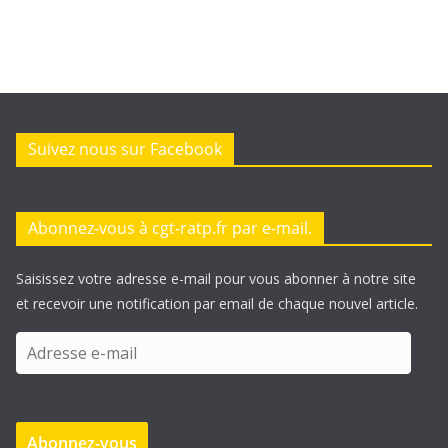
Suivez nous sur Facebook
Abonnez-vous à cgt-ratp.fr par e-mail.
Saisissez votre adresse e-mail pour vous abonner à notre site
et recevoir une notification par email de chaque nouvel article.
A
d
r
e
Abonnez-vous
s