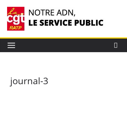
Passer
au
contenu
journal-3