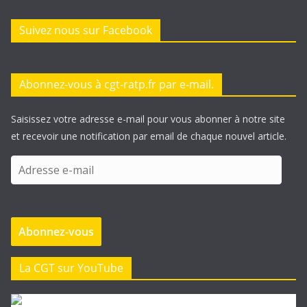
Suivez nous sur Facebook
Abonnez-vous à cgt-ratp.fr par e-mail.
Saisissez votre adresse e-mail pour vous abonner à notre site
et recevoir une notification par email de chaque nouvel article.
A
d
r
e
Abonnez-vous
s
s
e
La CGT sur YouTube
e
-