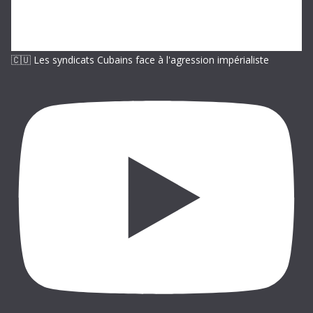
🇨🇺 Les syndicats Cubains face à l'agression impérialiste