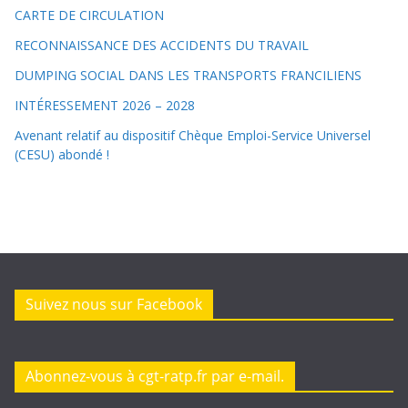
CARTE DE CIRCULATION
RECONNAISSANCE DES ACCIDENTS DU TRAVAIL
DUMPING SOCIAL DANS LES TRANSPORTS FRANCILIENS
INTÉRESSEMENT 2026 – 2028
Avenant relatif au dispositif Chèque Emploi-Service Universel
(CESU) abondé !
Suivez nous sur Facebook
Abonnez-vous à cgt-ratp.fr par e-mail.