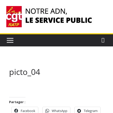
Passer
au
contenu
picto_04
Partager :
Facebook
WhatsApp
Telegram