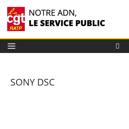
Passer
au
contenu
SONY DSC