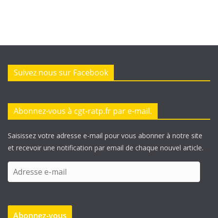
Suivez nous sur Facebook
Abonnez-vous à cgt-ratp.fr par e-mail.
Saisissez votre adresse e-mail pour vous abonner à notre site
et recevoir une notification par email de chaque nouvel article.
A
d
r
e
Abonnez-vous
s