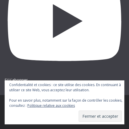
S\\\'abonner
Confidentialité et cookies : ce site utilise des cookies. En continuant à
utiliser ce site Web, vous acceptez leur utilisation.
Pour en savoir plus, notamment sur la façon de contrôler les cookies,
consultez :
Politique relative aux cookies
Copyright © 2026
cgt-ratp
. Tous droits réservés.
Theme
ColorMag
par ThemeGrill. Propulsé par
WordPress
.