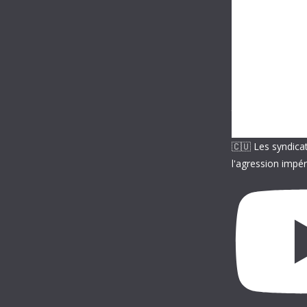
e
e
-
m
a
i
l
🇨🇺 Les syndica
l'agression impér