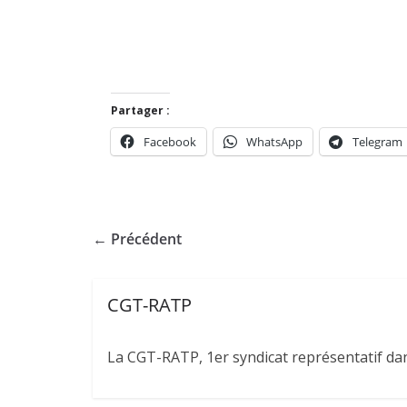
Partager :
Facebook
WhatsApp
Telegram
← Précédent
CGT-RATP
La CGT-RATP, 1er syndicat représentatif dans