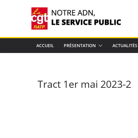
Passer
au
contenu
ACCUEIL
PRÉSENTATION
ACTUALITÉS
Tract 1er mai 2023-2