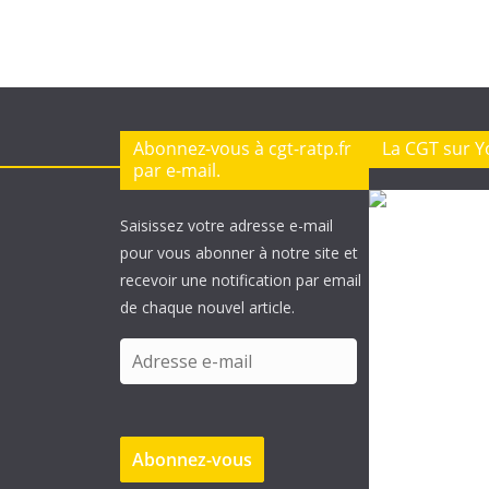
Abonnez-vous à cgt-ratp.fr
La CGT sur 
par e-mail.
Saisissez votre adresse e-mail
pour vous abonner à notre site et
recevoir une notification par email
de chaque nouvel article.
A
d
r
e
Abonnez-vous
s
s