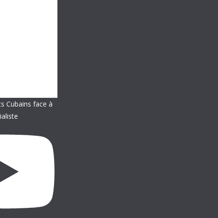
ts Cubains face à
ialiste