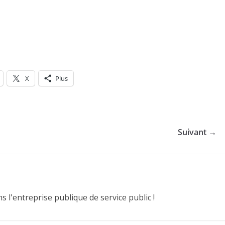
X
Plus
Suivant →
 l'entreprise publique de service public !