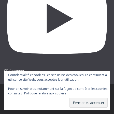
S\\\'abonner
Confidentialité et cookies : ce site utilise des cookies. En continuant à
utiliser ce site Web, vous acceptez leur utilisation.
Pour en savoir plus, notamment sur la façon de contrôler les cookies,
consultez :
Politique relative aux cookies
Copyright © 2026
cgt-ratp
. Tous droits réservés.
Theme
ColorMag
par ThemeGrill. Propulsé par
WordPress
.