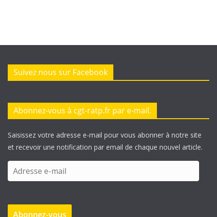
Suivez nous sur Facebook
Abonnez-vous à cgt-ratp.fr par e-mail.
Saisissez votre adresse e-mail pour vous abonner à notre site
et recevoir une notification par email de chaque nouvel article.
A
d
r
e
Abonnez-vous
s