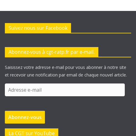
Suivez nous sur Facebook
Abonnez-vous à cgt-ratp.fr par e-mail.
Saisissez votre adresse e-mail pour vous abonner à notre site
et recevoir une notification par email de chaque nouvel article.
A
d
r
e
Abonnez-vous
s
s
e
La CGT sur YouTube