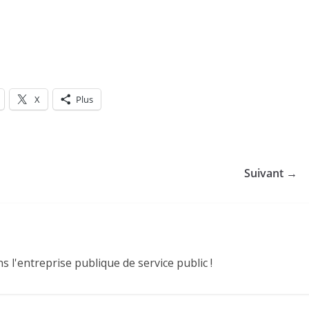
X
Plus
Suivant →
 l'entreprise publique de service public !