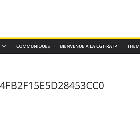
COMMUNIQUÉS
BIENVENUE À LA CGT-RATP
THÉM
4FB2F15E5D28453CC0