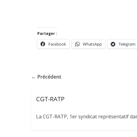
Partager :
Facebook
WhatsApp
Telegram
← Précédent
CGT-RATP
La CGT-RATP, 1er syndicat représentatif dans