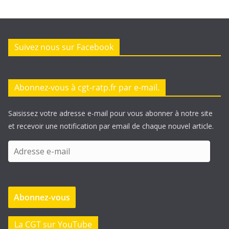
Suivez nous sur Facebook
Abonnez-vous à cgt-ratp.fr par e-mail.
Saisissez votre adresse e-mail pour vous abonner à notre site
et recevoir une notification par email de chaque nouvel article.
A
d
r
e
Abonnez-vous
s
s
e
La CGT sur YouTube