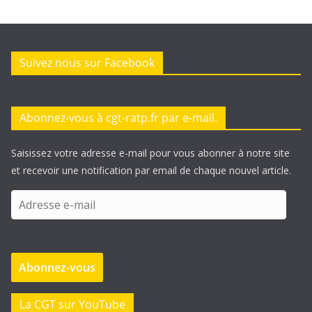
Suivez nous sur Facebook
Abonnez-vous à cgt-ratp.fr par e-mail.
Saisissez votre adresse e-mail pour vous abonner à notre site
et recevoir une notification par email de chaque nouvel article.
A
d
r
e
Abonnez-vous
s
s
e
La CGT sur YouTube