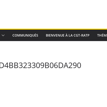
COMMUNIQUÉS
BIENVENUE À LA CGT-RATP
THÉM
D4BB323309B06DA290