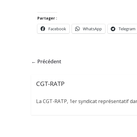
Partager :
Facebook
WhatsApp
Telegram
← Précédent
CGT-RATP
La CGT-RATP, 1er syndicat représentatif dans