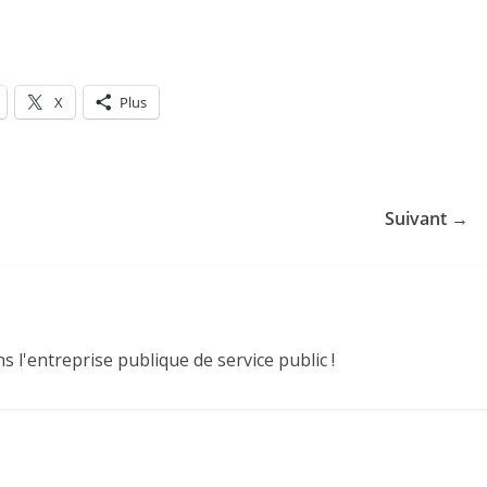
X
Plus
Suivant →
 l'entreprise publique de service public !