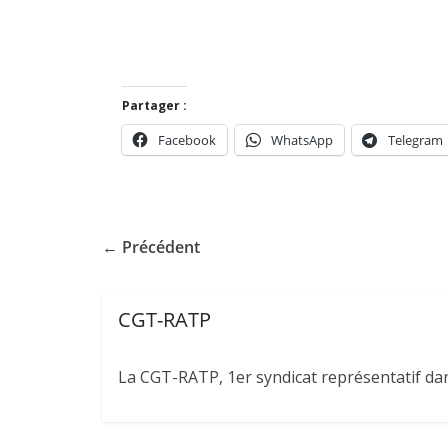
Partager :
Facebook
WhatsApp
Telegram
← Précédent
CGT-RATP
La CGT-RATP, 1er syndicat représentatif dans