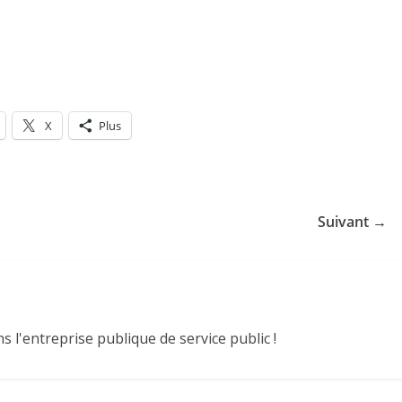
X
Plus
Suivant →
 l'entreprise publique de service public !