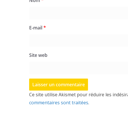
Nom
*
E-mail
*
Site web
Ce site utilise Akismet pour réduire les indési
commentaires sont traitées
.