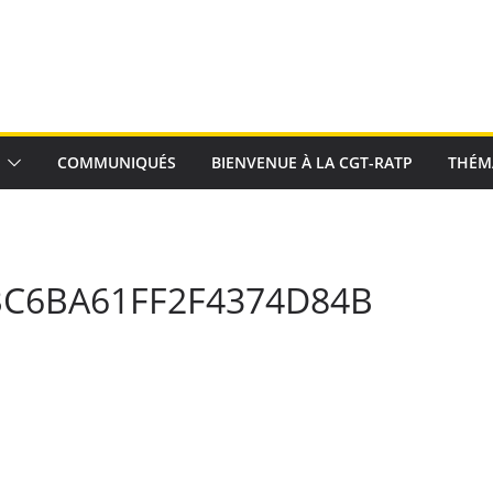
COMMUNIQUÉS
BIENVENUE À LA CGT-RATP
THÉM
C6BA61FF2F4374D84B