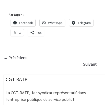
Partager :
Facebook
WhatsApp
Telegram
X
Plus
← Précédent
Suivant →
CGT-RATP
La CGT-RATP, 1er syndicat représentatif dans
l'entreprise publique de service public !