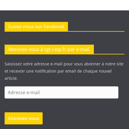
Suivez nous sur Facebook
Abonnez-vous à cgt-ratp.fr par e-mail.
Saisissez votre adresse e-mail pour vous abonner à notre site
et recevoir une notification par email de chaque nouvel
article.
A
d
r
e
Abonnez-vous
s
s