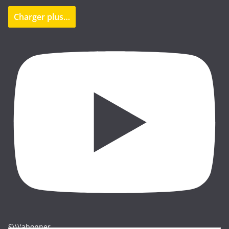
Charger plus…
S\\\'abonner