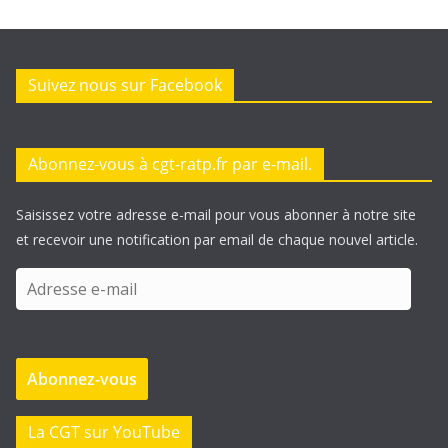
Suivez nous sur Facebook
Abonnez-vous à cgt-ratp.fr par e-mail.
Saisissez votre adresse e-mail pour vous abonner à notre site
et recevoir une notification par email de chaque nouvel article.
A
d
r
e
Abonnez-vous
s
s
e
La CGT sur YouTube