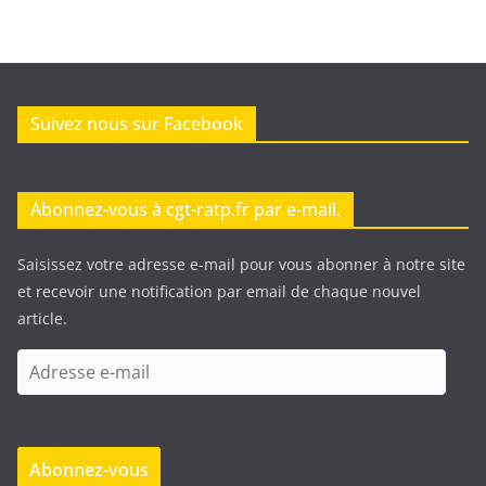
Suivez nous sur Facebook
Abonnez-vous à cgt-ratp.fr par e-mail.
Saisissez votre adresse e-mail pour vous abonner à notre site
et recevoir une notification par email de chaque nouvel
article.
A
d
r
e
Abonnez-vous
s