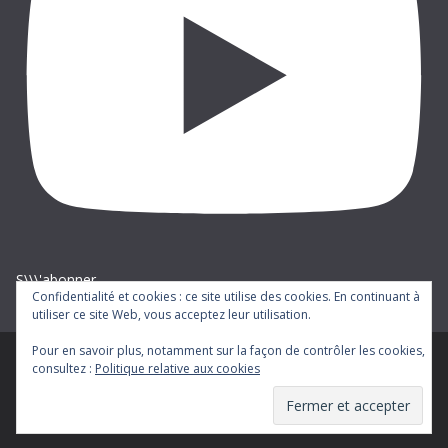
S\\\'abonner
Confidentialité et cookies : ce site utilise des cookies. En continuant à
utiliser ce site Web, vous acceptez leur utilisation.
Pour en savoir plus, notamment sur la façon de contrôler les cookies,
consultez :
Politique relative aux cookies
Copyright © 2026
cgt-ratp
. Tous droits réservés.
Theme
ColorMag
par ThemeGrill. Propulsé par
WordPress
.