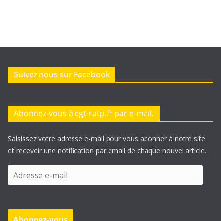
Suivez nous sur Facebook
Abonnez-vous à cgt-ratp.fr par e-mail.
Saisissez votre adresse e-mail pour vous abonner à notre site
et recevoir une notification par email de chaque nouvel article.
A
d
r
e
Abonnez-vous
s