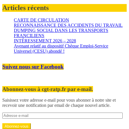
Articles récents
CARTE DE CIRCULATION
RECONNAISSANCE DES ACCIDENTS DU TRAVAIL
DUMPING SOCIAL DANS LES TRANSPORTS
FRANCILIENS
INTÉRESSEMENT 2026 – 2028
Avenant relatif au dispositif Chèque Emploi-Service
Universel (CESU) abondé !
Suivez nous sur Facebook
Abonnez-vous à cgt-ratp.fr par e-mail.
Saisissez votre adresse e-mail pour vous abonner à notre site et
recevoir une notification par email de chaque nouvel article.
Adresse
e-
mail
Abonnez-vous