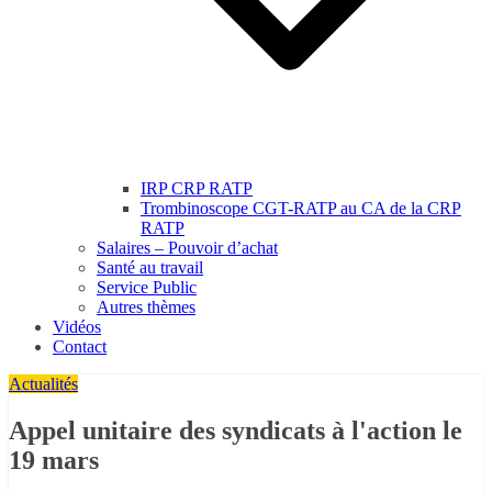
IRP CRP RATP
Trombinoscope CGT-RATP au CA de la CRP
RATP
Salaires – Pouvoir d’achat
Santé au travail
Service Public
Autres thèmes
Vidéos
Contact
Actualités
Appel unitaire des syndicats à l'action le
19 mars