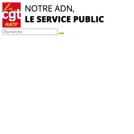
Passer
au
contenu