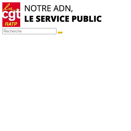
Passer
au
contenu