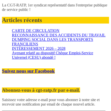
La CGT-RATP, 1er syndicat représentatif dans l'entreprise publique
de service public !
Articles récents
CARTE DE CIRCULATION
RECONNAISSANCE DES ACCIDENTS DU TRAVAIL
DUMPING SOCIAL DANS LES TRANSPORTS
FRANCILIENS
INTÉRESSEMENT 2026 – 2028
Avenant relatif au dispositif Chèque Emploi-Service
Universel (CESU) abondé !
Suivez nous sur Facebook
Abonnez-vous à cgt-ratp.fr par e-mail.
Saisissez votre adresse e-mail pour vous abonner à notre site et
recevoir une notification par email de chaque nouvel article.