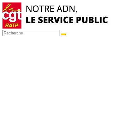
Passer
au
contenu