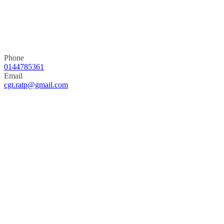
Phone
0144785361
Email
cgt.ratp@gmail.com