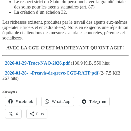
Le respect strict du Statut du personnel
avec la gratuité totale
des soins pour les agents statutaires (art. 87).
La
création d’un échelon 32.
Les richesses existent, produites par le travail des agents eux-mêmes
(opérateur·trice·s et encadrant·e·s). Nous en exigeons une répartition
équitable et attendons des mesures salariales concrètes, pérennes et
socialisées.
AVEC LA CGT, C’EST MAINTENANT QU’ONT AGIT !
2026-01-29-Tract-NAO-2026.pdf
(130,9 KiB, 550 hits)
2026-01-28-_-Preavis-de-greve-CGT-RATP.pdf
(247,5 KiB,
267 hits)
Partager :
Facebook
WhatsApp
Telegram
X
Plus