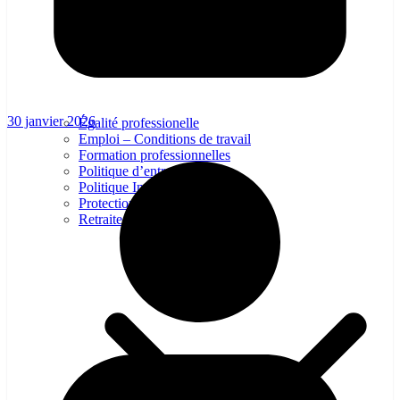
30 janvier 2026
Égalité professionelle
Emploi – Conditions de travail
Formation professionnelles
Politique d’entreprise
Politique Industrielle
Protection sociale – Prévoyance
Retraite