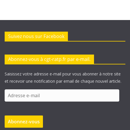
Suivez nous sur Facebook
Abonnez-vous à cgt-ratp.fr par e-mail.
Saisissez votre adresse e-mail pour vous abonner à notre site
et recevoir une notification par email de chaque nouvel article.
A
d
r
e
Abonnez-vous
s
s