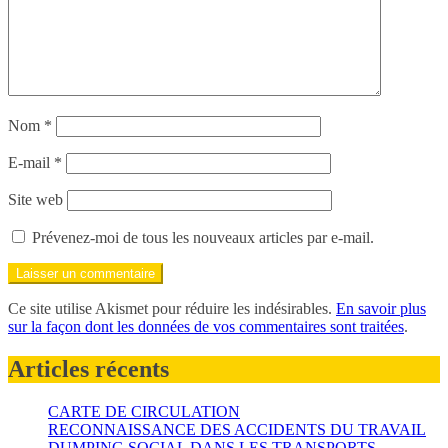
Nom
*
E-mail
*
Site web
Prévenez-moi de tous les nouveaux articles par e-mail.
Ce site utilise Akismet pour réduire les indésirables.
En savoir plus
sur la façon dont les données de vos commentaires sont traitées
.
Articles récents
CARTE DE CIRCULATION
RECONNAISSANCE DES ACCIDENTS DU TRAVAIL
DUMPING SOCIAL DANS LES TRANSPORTS