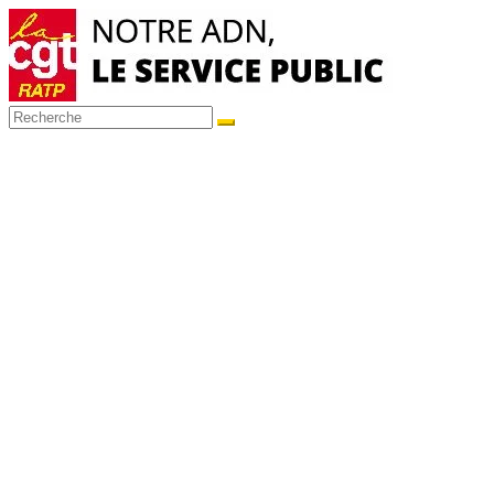
Passer
au
contenu