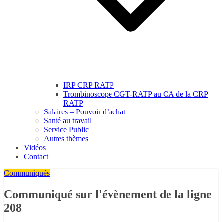
IRP CRP RATP
Trombinoscope CGT-RATP au CA de la CRP
RATP
Salaires – Pouvoir d’achat
Santé au travail
Service Public
Autres thèmes
Vidéos
Contact
Communiqués
Communiqué sur l'évènement de la ligne
208