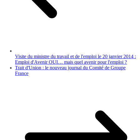
Visite du ministre du travail et de l'emploi le 20 janvier 2014 :
Emploi d'Avenir OUI… mais quel avenir pour l'emploi ?
Trait d'Union : le nouveau journal du Comité de Groupe
France