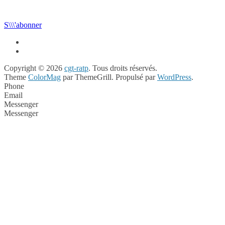
S\\\'abonner
Copyright © 2026
cgt-ratp
. Tous droits réservés.
Theme
ColorMag
par ThemeGrill. Propulsé par
WordPress
.
Phone
Email
Messenger
Messenger