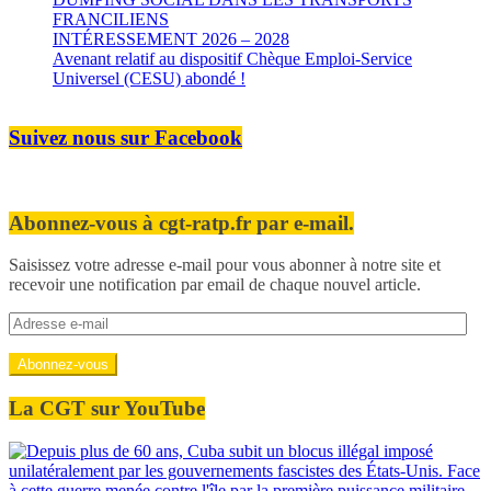
FRANCILIENS
INTÉRESSEMENT 2026 – 2028
Avenant relatif au dispositif Chèque Emploi-Service
Universel (CESU) abondé !
Suivez nous sur Facebook
Abonnez-vous à cgt-ratp.fr par e-mail.
Saisissez votre adresse e-mail pour vous abonner à notre site et
recevoir une notification par email de chaque nouvel article.
Adresse
e-
mail
Abonnez-vous
La CGT sur YouTube