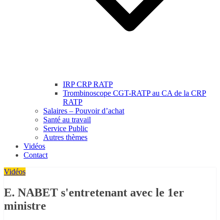
IRP CRP RATP
Trombinoscope CGT-RATP au CA de la CRP
RATP
Salaires – Pouvoir d’achat
Santé au travail
Service Public
Autres thèmes
Vidéos
Contact
Vidéos
E. NABET s'entretenant avec le 1er
ministre