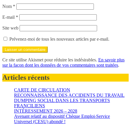
Nom
*
E-mail
*
Site web
Prévenez-moi de tous les nouveaux articles par e-mail.
Ce site utilise Akismet pour réduire les indésirables.
En savoir plus
sur la façon dont les données de vos commentaires sont traitées
.
Articles récents
CARTE DE CIRCULATION
RECONNAISSANCE DES ACCIDENTS DU TRAVAIL
DUMPING SOCIAL DANS LES TRANSPORTS
FRANCILIENS
INTÉRESSEMENT 2026 – 2028
Avenant relatif au dispositif Chèque Emploi-Service
Universel (CESU) abondé !