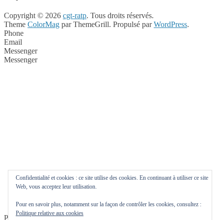
Copyright © 2026
cgt-ratp
. Tous droits réservés.
Theme
ColorMag
par ThemeGrill. Propulsé par
WordPress
.
Phone
Email
Messenger
Messenger
Confidentialité et cookies : ce site utilise des cookies. En continuant à utiliser ce site
Web, vous acceptez leur utilisation.
Pour en savoir plus, notamment sur la façon de contrôler les cookies, consultez :
Politique relative aux cookies
Phone