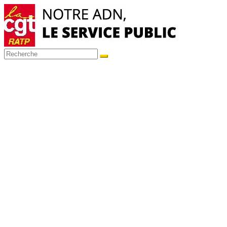
Passer
au
contenu