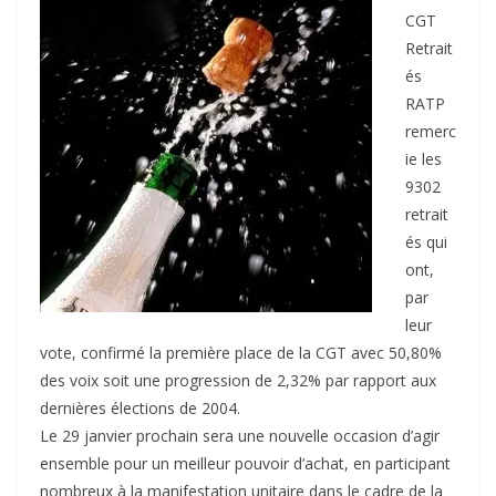
CGT
Retrait
és
RATP
remerc
ie les
9302
retrait
és qui
ont,
par
leur
vote, confirmé la première place de la CGT avec 50,80%
des voix soit une progression de 2,32% par rapport aux
dernières élections de 2004.
Le 29 janvier prochain sera une nouvelle occasion d’agir
ensemble pour un meilleur pouvoir d’achat, en participant
nombreux à la manifestation unitaire dans le cadre de la