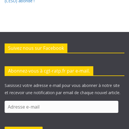
(CESU) abondé !
Suivez nous sur Facebook
Abonnez-vous à cgt-ratp.fr par e-mail.
Saisissez votre adresse e-mail pour vous abonner à notre site
et recevoir une notification par email de chaque nouvel article.
A
d
r
e