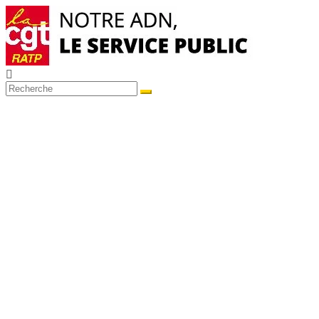
Passer
au
contenu