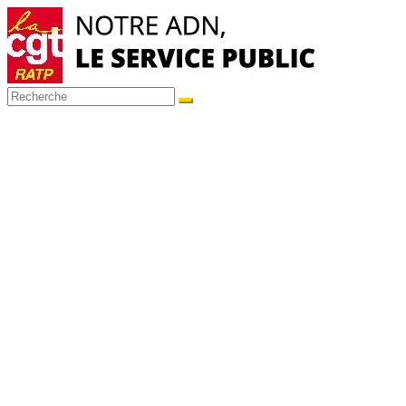
Passer
au
contenu