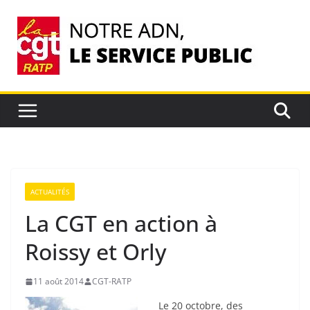
Passer
au
contenu
ACTUALITÉS
La CGT en action à
Roissy et Orly
11 août 2014
CGT-RATP
Le 20 octobre, des