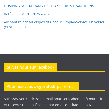
DUMPING SOCIAL DANS LES TRANSPORTS FRANCILIENS
INTÉRESSEMENT 2026 – 2028
Avenant relatif au dispositif Chèque Emploi-Service Universel
(CESU) abondé !
Suivez nous sur Facebook
Abonnez-vous à cgt-ratp.fr par e-mail.
Saisissez votre adresse e-mail pour vous abonner à notre site
et recevoir une notification par email de chaque nouvel