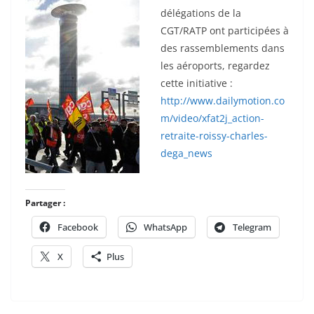
délégations de la
CGT/RATP ont participées à
des rassemblements dans
les aéroports, regardez
cette initiative :
http://www.dailymotion.co
m/video/xfat2j_action-
retraite-roissy-charles-
dega_news
Partager :
Facebook
WhatsApp
Telegram
X
Plus