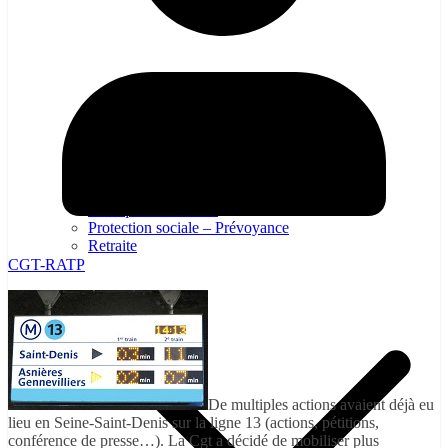
Égalité professionelle
Emploi – Conditions de travail
Formation professionnelles
Politique d’entreprise
Politique Industrielle
Protection sociale – Prévoyance
Retraite
CGT-RATP
De multiples actions avaient déjà eu
lieu en Seine-Saint-Denis sur la ligne 13 (actions, pétitions,
conférence de presse…). La Cgt a décidé de mobiliser plus