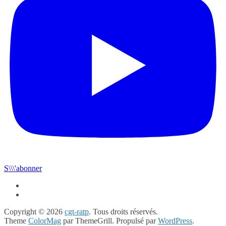
S\\\'abonner
Copyright © 2026
cgt-ratp
. Tous droits réservés.
Theme
ColorMag
par ThemeGrill. Propulsé par
WordPress
.