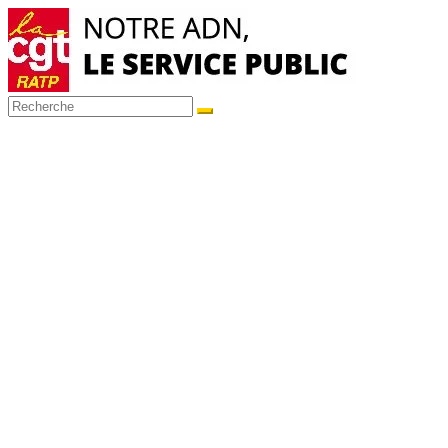
Passer
au
contenu