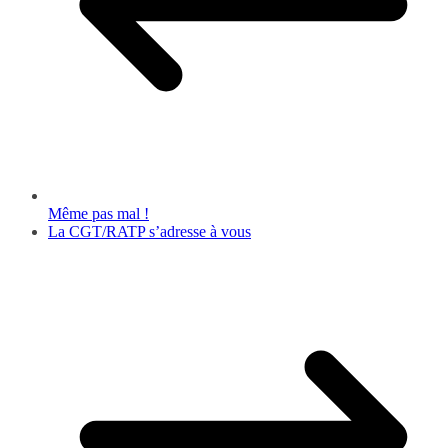
Même pas mal !
La CGT/RATP s’adresse à vous