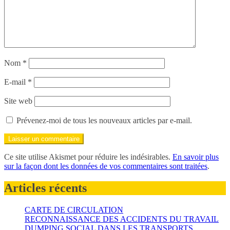
Nom
*
E-mail
*
Site web
Prévenez-moi de tous les nouveaux articles par e-mail.
Ce site utilise Akismet pour réduire les indésirables.
En savoir plus
sur la façon dont les données de vos commentaires sont traitées
.
Articles récents
CARTE DE CIRCULATION
RECONNAISSANCE DES ACCIDENTS DU TRAVAIL
DUMPING SOCIAL DANS LES TRANSPORTS