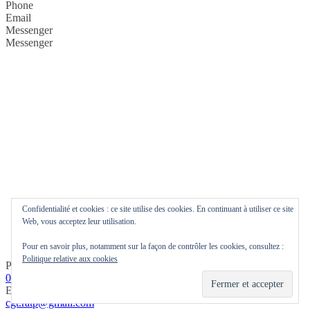
Phone
Email
Messenger
Messenger
Confidentialité et cookies : ce site utilise des cookies. En continuant à utiliser ce site
Web, vous acceptez leur utilisation.
Pour en savoir plus, notamment sur la façon de contrôler les cookies, consultez :
Politique relative aux cookies
Phone
0144785361
Email
cgt.ratp@gmail.com