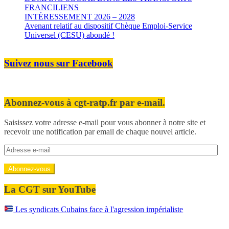
FRANCILIENS
INTÉRESSEMENT 2026 – 2028
Avenant relatif au dispositif Chèque Emploi-Service
Universel (CESU) abondé !
Suivez nous sur Facebook
Abonnez-vous à cgt-ratp.fr par e-mail.
Saisissez votre adresse e-mail pour vous abonner à notre site et
recevoir une notification par email de chaque nouvel article.
Adresse
e-
mail
Abonnez-vous
La CGT sur YouTube
Les syndicats Cubains face à l'agression impérialiste