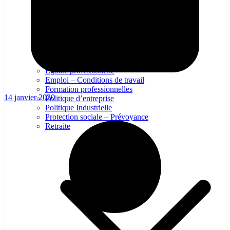
Égalité professionelle
Emploi – Conditions de travail
Formation professionnelles
14 janvier 2020
Politique d’entreprise
Politique Industrielle
Protection sociale – Prévoyance
Retraite