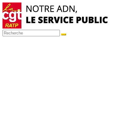
Passer
au
contenu