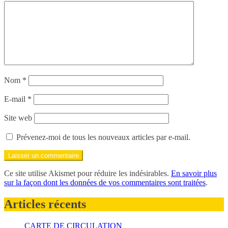
Nom
*
E-mail
*
Site web
Prévenez-moi de tous les nouveaux articles par e-mail.
Ce site utilise Akismet pour réduire les indésirables.
En savoir plus
sur la façon dont les données de vos commentaires sont traitées
.
Articles récents
CARTE DE CIRCULATION