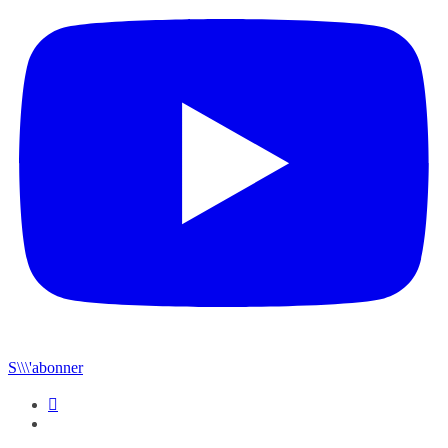
S\\\'abonner