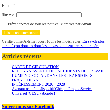
E-mail
*
Site web
Prévenez-moi de tous les nouveaux articles par e-mail.
Ce site utilise Akismet pour réduire les indésirables.
En savoir plus
sur la façon dont les données de vos commentaires sont traitées
.
Articles récents
CARTE DE CIRCULATION
RECONNAISSANCE DES ACCIDENTS DU TRAVAIL
DUMPING SOCIAL DANS LES TRANSPORTS
FRANCILIENS
INTÉRESSEMENT 2026 – 2028
Avenant relatif au dispositif Chèque Emploi-Service
Universel (CESU) abondé !
Suivez nous sur Facebook