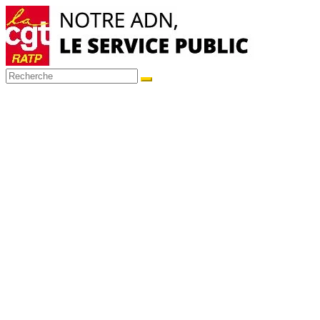
Passer
au
contenu