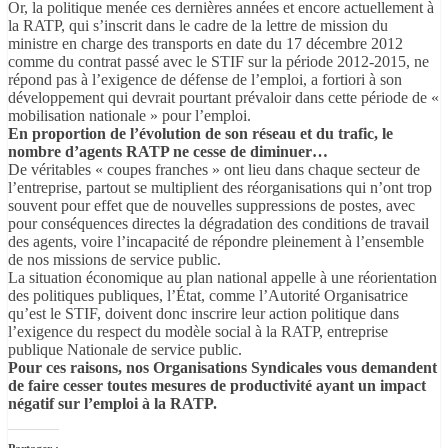
Or, la politique menée ces dernières années et encore actuellement à
la RATP, qui s’inscrit dans le cadre de la lettre de mission du
ministre en charge des transports en date du 17 décembre 2012
comme du contrat passé avec le STIF sur la période 2012-2015, ne
répond pas à l’exigence de défense de l’emploi, a fortiori à son
développement qui devrait pourtant prévaloir dans cette période de «
mobilisation nationale » pour l’emploi.
En proportion de l’évolution de son réseau et du trafic, le
nombre d’agents RATP ne cesse de diminuer…
De véritables « coupes franches » ont lieu dans chaque secteur de
l’entreprise, partout se multiplient des réorganisations qui n’ont trop
souvent pour effet que de nouvelles suppressions de postes, avec
pour conséquences directes la dégradation des conditions de travail
des agents, voire l’incapacité de répondre pleinement à l’ensemble
de nos missions de service public.
La situation économique au plan national appelle à une réorientation
des politiques publiques, l’État, comme l’Autorité Organisatrice
qu’est le STIF, doivent donc inscrire leur action politique dans
l’exigence du respect du modèle social à la RATP, entreprise
publique Nationale de service public.
Pour ces raisons, nos Organisations Syndicales vous demandent
de faire cesser toutes mesures de productivité ayant un impact
négatif sur l’emploi à la RATP.