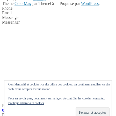
Theme
ColorMag
par ThemeGrill. Propulsé par
WordPress
.
Phone
Email
Messenger
Messenger
Confidentialité et cookies : ce site utilise des cookies. En continuant à utiliser ce site
Web, vous acceptez leur utilisation.
Pour en savoir plus, notamment sur la façon de contrôler les cookies, consultez :
Politique relative aux cookies
Phone
0144785361
Email