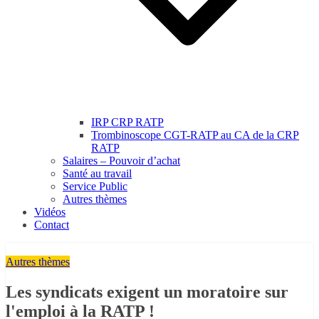
IRP CRP RATP
Trombinoscope CGT-RATP au CA de la CRP
RATP
Salaires – Pouvoir d’achat
Santé au travail
Service Public
Autres thèmes
Vidéos
Contact
Autres thèmes
Les syndicats exigent un moratoire sur
l'emploi à la RATP !