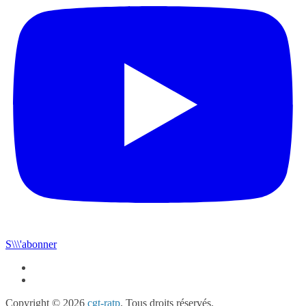
S\\\'abonner
Copyright © 2026
cgt-ratp
. Tous droits réservés.