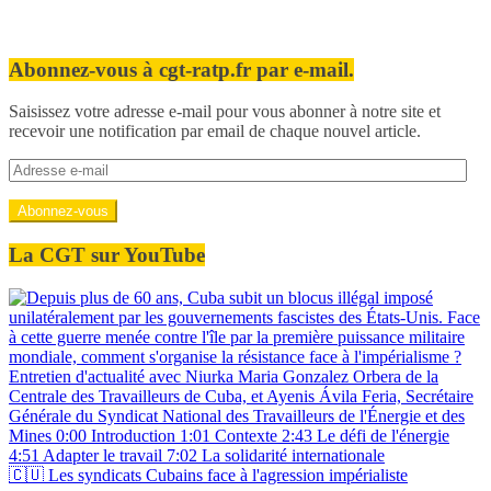
Abonnez-vous à cgt-ratp.fr par e-mail.
Saisissez votre adresse e-mail pour vous abonner à notre site et
recevoir une notification par email de chaque nouvel article.
Adresse
e-
mail
Abonnez-vous
La CGT sur YouTube
🇨🇺 Les syndicats Cubains face à l'agression impérialiste