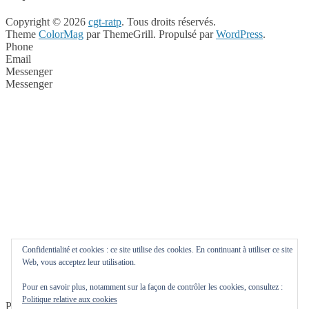
Copyright © 2026
cgt-ratp
. Tous droits réservés.
Theme
ColorMag
par ThemeGrill. Propulsé par
WordPress
.
Phone
Email
Messenger
Messenger
Confidentialité et cookies : ce site utilise des cookies. En continuant à utiliser ce site
Web, vous acceptez leur utilisation.
Pour en savoir plus, notamment sur la façon de contrôler les cookies, consultez :
Politique relative aux cookies
Phone