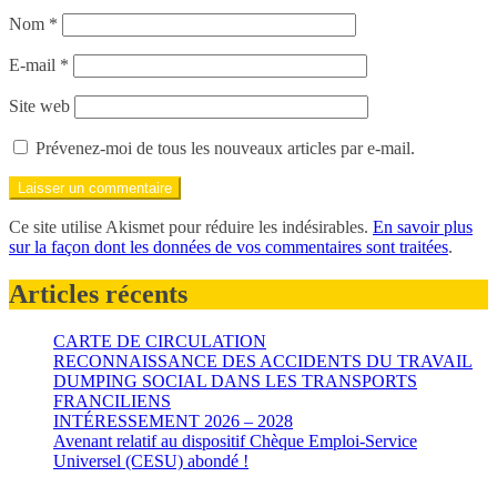
Nom
*
E-mail
*
Site web
Prévenez-moi de tous les nouveaux articles par e-mail.
Ce site utilise Akismet pour réduire les indésirables.
En savoir plus
sur la façon dont les données de vos commentaires sont traitées
.
Articles récents
CARTE DE CIRCULATION
RECONNAISSANCE DES ACCIDENTS DU TRAVAIL
DUMPING SOCIAL DANS LES TRANSPORTS
FRANCILIENS
INTÉRESSEMENT 2026 – 2028
Avenant relatif au dispositif Chèque Emploi-Service
Universel (CESU) abondé !