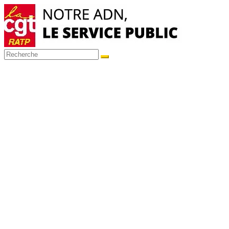
Passer
au
contenu