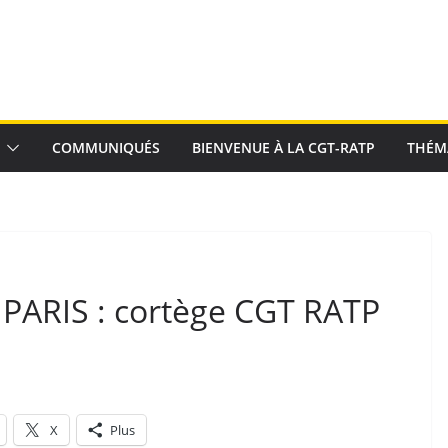
COMMUNIQUÉS
BIENVENUE À LA CGT-RATP
THÉM
 PARIS : cortège CGT RATP
X
Plus