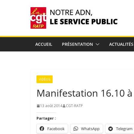
Passer
au
contenu
ACCUEIL
PRÉSENTATION
ACTUALITÉS
VIDÉOS
Manifestation 16.10 à
13 août 2014
CGT-RATP
Partager :
Facebook
WhatsApp
Telegram