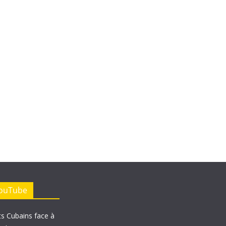
YouTube
ts Cubains face à