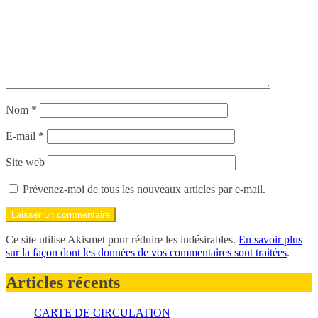
Nom
*
E-mail
*
Site web
Prévenez-moi de tous les nouveaux articles par e-mail.
Ce site utilise Akismet pour réduire les indésirables.
En savoir plus
sur la façon dont les données de vos commentaires sont traitées
.
Articles récents
CARTE DE CIRCULATION