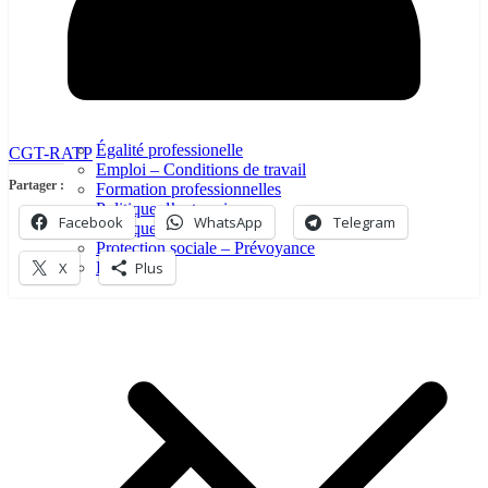
Égalité professionelle
CGT-RATP
Emploi – Conditions de travail
Partager :
Formation professionnelles
Politique d’entreprise
Facebook
WhatsApp
Telegram
Politique Industrielle
Protection sociale – Prévoyance
X
Plus
Retraite