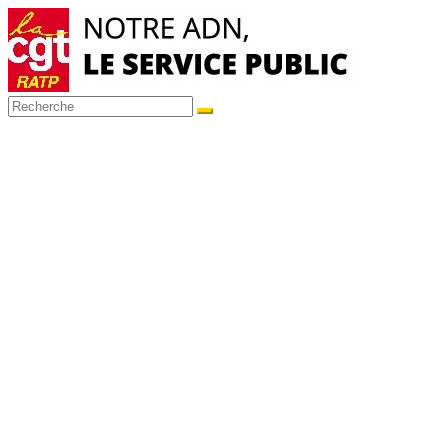
Passer
au
contenu