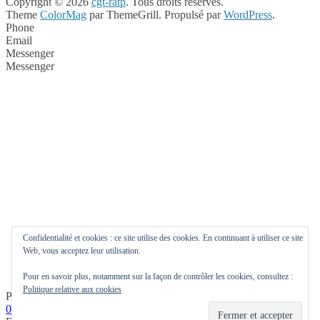
Copyright © 2026
cgt-ratp
. Tous droits réservés.
Theme
ColorMag
par ThemeGrill. Propulsé par
WordPress
.
Phone
Email
Messenger
Messenger
Confidentialité et cookies : ce site utilise des cookies. En continuant à utiliser ce site
Web, vous acceptez leur utilisation.
Pour en savoir plus, notamment sur la façon de contrôler les cookies, consultez :
Politique relative aux cookies
Phone
0144785361