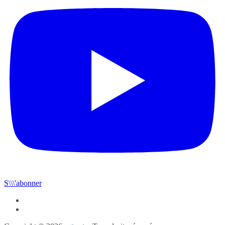
S\\\'abonner