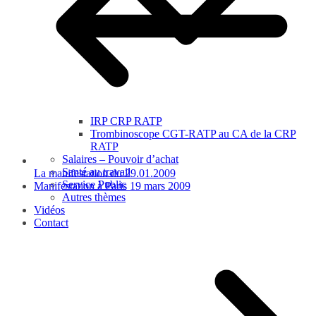
IRP CRP RATP
Trombinoscope CGT-RATP au CA de la CRP
RATP
Salaires – Pouvoir d’achat
Santé au travail
La manifestation du 29.01.2009
Service Public
Manifestation à Paris 19 mars 2009
Autres thèmes
Vidéos
Contact