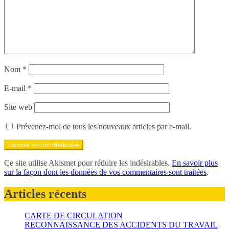
Nom
*
E-mail
*
Site web
Prévenez-moi de tous les nouveaux articles par e-mail.
Ce site utilise Akismet pour réduire les indésirables.
En savoir plus
sur la façon dont les données de vos commentaires sont traitées
.
Articles récents
CARTE DE CIRCULATION
RECONNAISSANCE DES ACCIDENTS DU TRAVAIL