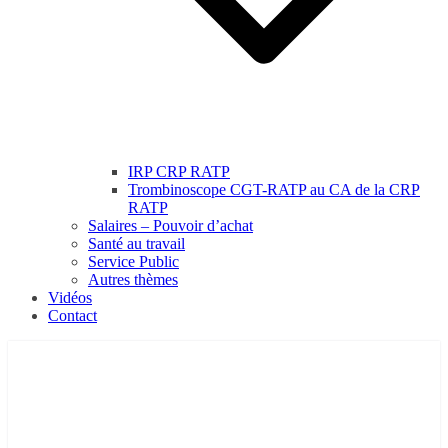
IRP CRP RATP
Trombinoscope CGT-RATP au CA de la CRP
RATP
Salaires – Pouvoir d’achat
Santé au travail
Service Public
Autres thèmes
Vidéos
Contact