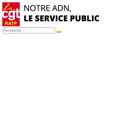
Passer
au
contenu