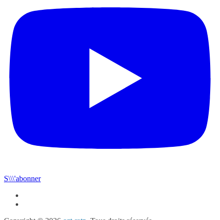
S\\\'abonner