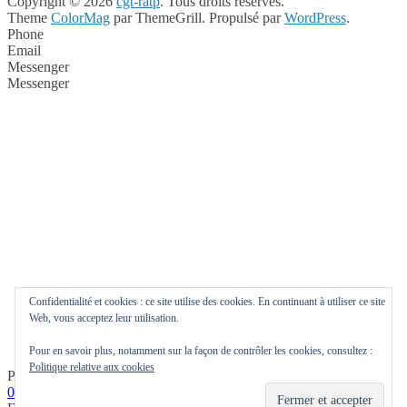
Copyright © 2026
cgt-ratp
. Tous droits réservés.
Theme
ColorMag
par ThemeGrill. Propulsé par
WordPress
.
Phone
Email
Messenger
Messenger
Confidentialité et cookies : ce site utilise des cookies. En continuant à utiliser ce site
Web, vous acceptez leur utilisation.
Pour en savoir plus, notamment sur la façon de contrôler les cookies, consultez :
Politique relative aux cookies
Phone
0144785361