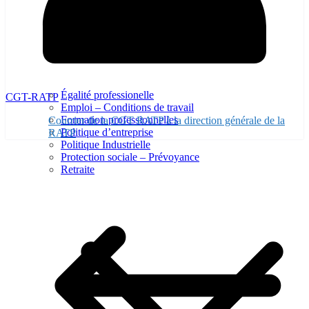
Égalité professionelle
CGT-RATP
Emploi – Conditions de travail
Formation professionnelles
Courrier de la CGT RATP à la direction générale de la
Politique d’entreprise
RATP
Politique Industrielle
Protection sociale – Prévoyance
Retraite