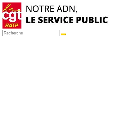
Passer
au
contenu