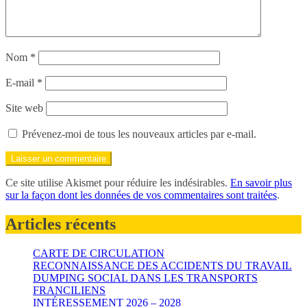
Nom
*
E-mail
*
Site web
Prévenez-moi de tous les nouveaux articles par e-mail.
Ce site utilise Akismet pour réduire les indésirables.
En savoir plus
sur la façon dont les données de vos commentaires sont traitées
.
Articles récents
CARTE DE CIRCULATION
RECONNAISSANCE DES ACCIDENTS DU TRAVAIL
DUMPING SOCIAL DANS LES TRANSPORTS
FRANCILIENS
INTÉRESSEMENT 2026 – 2028