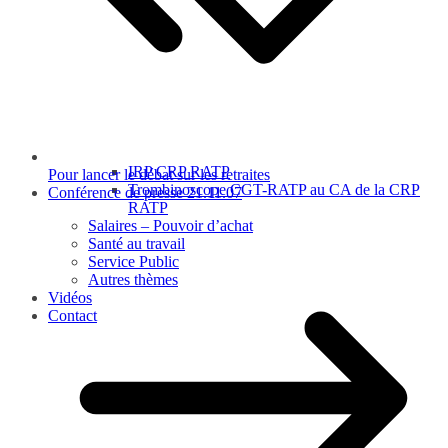
IRP CRP RATP
Pour lancer le débat sur les retraites
Trombinoscope CGT-RATP au CA de la CRP
Conférence de presse 21.11.07
RATP
Salaires – Pouvoir d’achat
Santé au travail
Service Public
Autres thèmes
Vidéos
Contact