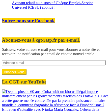
Avenant relatif au dispositif Chèque Emploi-Service
Universel (CESU) abondé !
Suivez nous sur Facebook
Abonnez-vous à cgt-ratp.fr par e-mail.
Saisissez votre adresse e-mail pour vous abonner à notre site et
recevoir une notification par email de chaque nouvel article.
Adresse
e-
mail
Abonnez-vous
La CGT sur YouTube