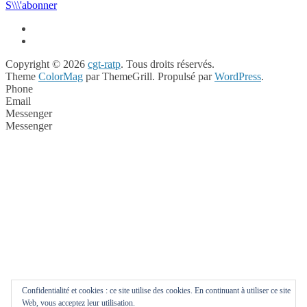
S\\\'abonner
Copyright © 2026
cgt-ratp
. Tous droits réservés.
Theme
ColorMag
par ThemeGrill. Propulsé par
WordPress
.
Phone
Email
Messenger
Messenger
Confidentialité et cookies : ce site utilise des cookies. En continuant à utiliser ce site
Web, vous acceptez leur utilisation.