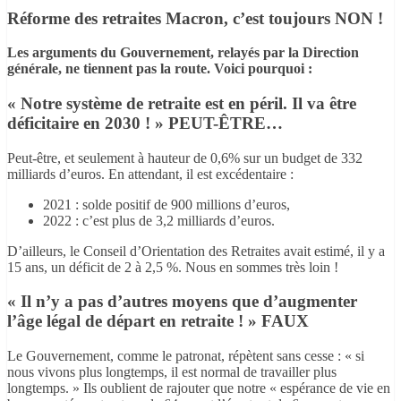
Réforme des retraites Macron, c’est toujours NON !
Les arguments du Gouvernement, relayés par la Direction
générale, ne tiennent pas la route. Voici pourquoi :
« Notre système de retraite est en péril. Il va être
déficitaire en 2030 ! »
PEUT-ÊTRE…
Peut-être, et seulement à hauteur de 0,6% sur un budget de 332
milliards d’euros. En attendant, il est excédentaire :
2021 : solde positif de 900 millions d’euros,
2022 : c’est plus de 3,2 milliards d’euros.
D’ailleurs, le Conseil d’Orientation des Retraites avait estimé, il y a
15 ans, un déficit de 2 à
2,5 %. Nous en sommes très loin !
« Il n’y a pas d’autres moyens que d’augmenter
l’âge légal de départ en retraite ! »
FAUX
Le Gouvernement, comme le patronat, répètent sans cesse : « si
nous vivons plus longtemps, il est normal de travailler plus
longtemps. » Ils oublient de rajouter que notre « espérance de vie en