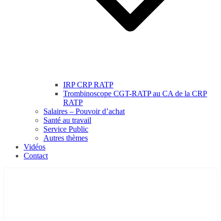
IRP CRP RATP
Trombinoscope CGT-RATP au CA de la CRP
RATP
Salaires – Pouvoir d’achat
Santé au travail
Service Public
Autres thèmes
Vidéos
Contact