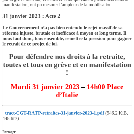
manifestation, ont pu mesurer l’ampleur de la mobilisation.
31 janvier 2023 : Acte 2
Le Gouvernement n’a pas bien entendu le rejet massif de sa
réforme injuste, brutale et inefficace à moyen et long terme. Il
nous faut donc, tous ensemble, remettre la pression
pour gagner
le retrait de ce projet de loi.
Pour défendre nos droits à la retraite,
toutes et tous en
grève et en manifestation
!
Mardi 31 janvier 2023
–
14h00 Place
d’Italie
tract-CGT-RATP-retraites-31-janvier-2023-1.pdf
(546,2 KiB,
448 hits)
Partager :