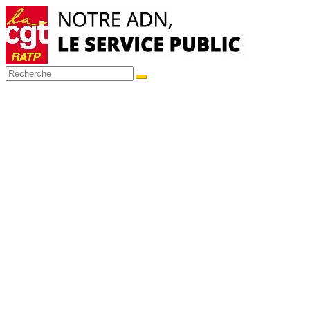
Passer
au
contenu