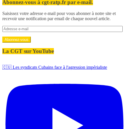
Abonnez-vous à cgt-ratp.fr par e-mail.
Saisissez votre adresse e-mail pour vous abonner à notre site et
recevoir une notification par email de chaque nouvel article.
Adresse
e-
mail
Abonnez-vous
La CGT sur YouTube
🇨🇺 Les syndicats Cubains face à l'agression impérialiste