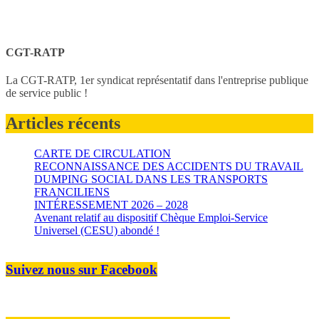
CGT-RATP
La CGT-RATP, 1er syndicat représentatif dans l'entreprise publique
de service public !
Articles récents
CARTE DE CIRCULATION
RECONNAISSANCE DES ACCIDENTS DU TRAVAIL
DUMPING SOCIAL DANS LES TRANSPORTS
FRANCILIENS
INTÉRESSEMENT 2026 – 2028
Avenant relatif au dispositif Chèque Emploi-Service
Universel (CESU) abondé !
Suivez nous sur Facebook