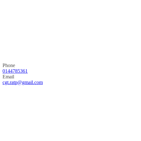
Phone
0144785361
Email
cgt.ratp@gmail.com