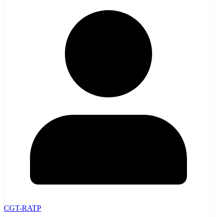
CGT-RATP