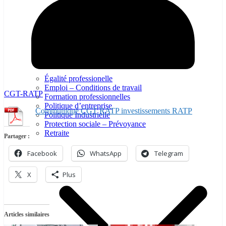
Égalité professionelle
Emploi – Conditions de travail
CGT-RATP
Formation professionnelles
Politique d’entreprise
Communiqué CGT RATP investissements RATP
Politique Industrielle
Protection sociale – Prévoyance
Retraite
Partager :
Facebook
WhatsApp
Telegram
X
Plus
Articles similaires