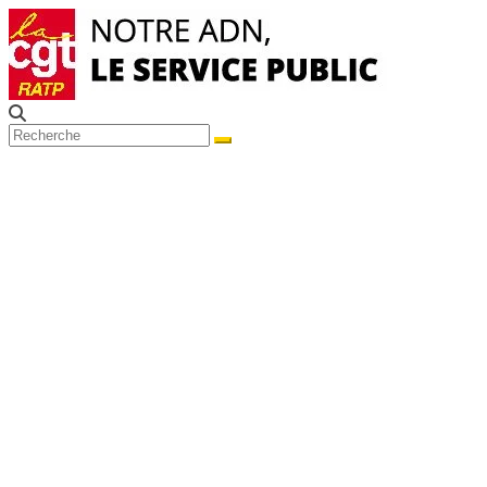
Passer
au
contenu