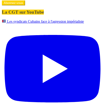
mail
Abonnez-vous
La CGT sur YouTube
Les syndicats Cubains face à l'agression impérialiste