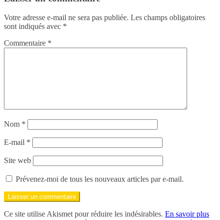
Votre adresse e-mail ne sera pas publiée.
Les champs obligatoires
sont indiqués avec
*
Commentaire
*
Nom
*
E-mail
*
Site web
Prévenez-moi de tous les nouveaux articles par e-mail.
Ce site utilise Akismet pour réduire les indésirables.
En savoir plus