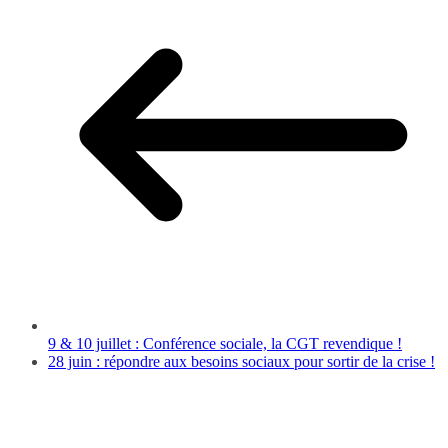
9 & 10 juillet : Conférence sociale, la CGT revendique !
28 juin : répondre aux besoins sociaux pour sortir de la crise !