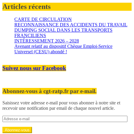
Articles récents
CARTE DE CIRCULATION
RECONNAISSANCE DES ACCIDENTS DU TRAVAIL
DUMPING SOCIAL DANS LES TRANSPORTS
FRANCILIENS
INTÉRESSEMENT 2026 – 2028
Avenant relatif au dispositif Chèque Emploi-Service
Universel (CESU) abondé !
Suivez nous sur Facebook
Abonnez-vous à cgt-ratp.fr par e-mail.
Saisissez votre adresse e-mail pour vous abonner à notre site et
recevoir une notification par email de chaque nouvel article.
Adresse
e-
mail
Abonnez-vous