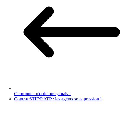
Charonne : n'oublions jamais !
Contrat STIF/RATP : les agents sous pression !