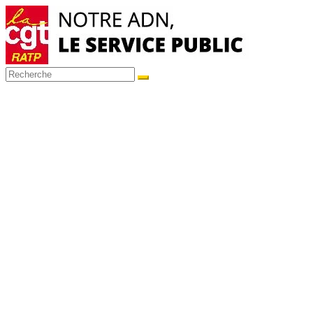
Passer
au
contenu