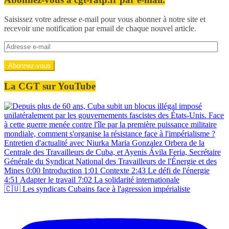
Saisissez votre adresse e-mail pour vous abonner à notre site et
recevoir une notification par email de chaque nouvel article.
Adresse
e-
mail
Abonnez-vous
La CGT sur YouTube
🇨🇺 Les syndicats Cubains face à l'agression impérialiste