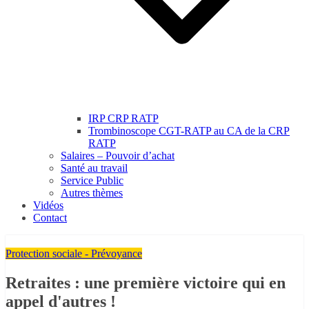
IRP CRP RATP
Trombinoscope CGT-RATP au CA de la CRP
RATP
Salaires – Pouvoir d’achat
Santé au travail
Service Public
Autres thèmes
Vidéos
Contact
Protection sociale - Prévoyance
Retraites : une première victoire qui en
appel d'autres !