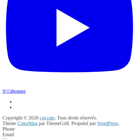
S\\\'abonner
Copyright © 2026
cgt-ratp
. Tous droits réservés.
Theme
ColorMag
par ThemeGrill. Propulsé par
WordPress
.
Phone
Email