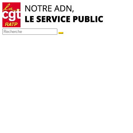
Passer
au
contenu