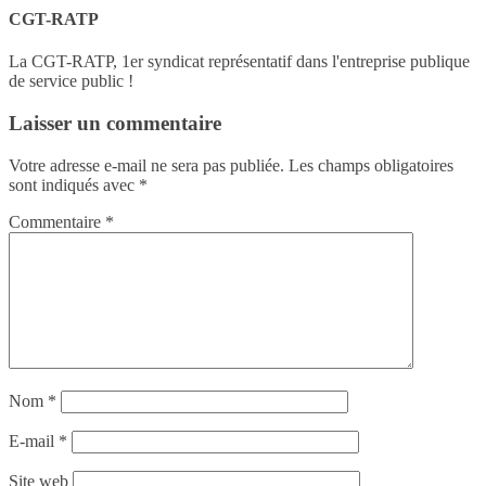
CGT-RATP
La CGT-RATP, 1er syndicat représentatif dans l'entreprise publique
de service public !
Laisser un commentaire
Votre adresse e-mail ne sera pas publiée.
Les champs obligatoires
sont indiqués avec
*
Commentaire
*
Nom
*
E-mail
*
Site web